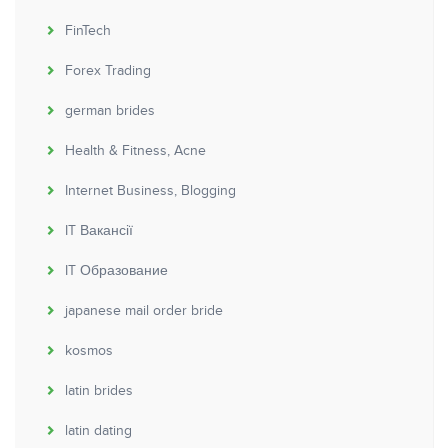
FinTech
Forex Trading
german brides
Health & Fitness, Acne
Internet Business, Blogging
IT Вакансії
IT Образование
japanese mail order bride
kosmos
latin brides
latin dating