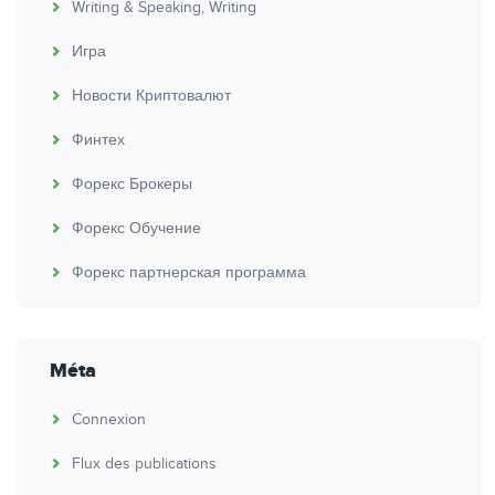
Writing & Speaking, Writing
Игра
Новости Криптовалют
Финтех
Форекс Брокеры
Форекс Обучение
Форекс партнерская программа
Méta
Connexion
Flux des publications