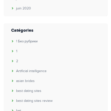
juin 2020
Catégories
! Без рубрики
1
2
Artificial intelligence
asian brides
best dating sites
best dating sites review
bet