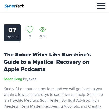
07
0
672
Sep 2023
‎The Sober Witch Life: Sunshine’s
Guide to a Mystical Recovery on
Apple Podcasts
Sober living
jekas
by
Kindly fill out our contact form and we will get back to you
within a few business days to see if we can help. Sunshine
is a Psychic Medium, Soul Healer, Spiritual Advisor, High
Priestess, Reiki Master, Recovering Alcoholic and Creatrix