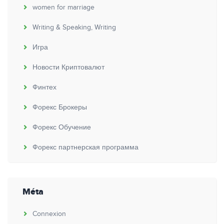
women for marriage
Writing & Speaking, Writing
Игра
Новости Криптовалют
Финтех
Форекс Брокеры
Форекс Обучение
Форекс партнерская программа
Méta
Connexion