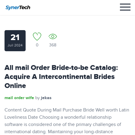
21
0
368
Juil 2024
All mail Order Bride-to-be Catalog:
Acquire A Intercontinental Brides
Online
mail order wife
jekas
by
Content Quote During Mail Purchase Bride Well worth Latin
Loveliness Date Choosing a wonderful relationship
software is considered one of the primary challenges of
international dating. Maintaining your long-distance