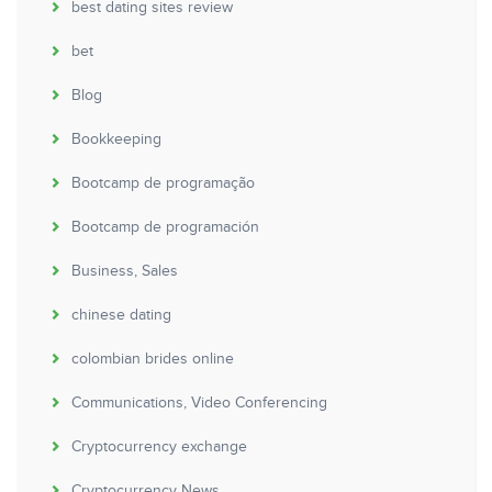
best dating sites review
bet
Blog
Bookkeeping
Bootcamp de programação
Bootcamp de programación
Business, Sales
chinese dating
colombian brides online
Communications, Video Conferencing
Cryptocurrency exchange
Cryptocurrency News