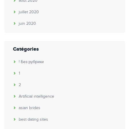
août 2020
juillet 2020
juin 2020
Catégories
! Без рубрики
1
2
Artificial intelligence
asian brides
best dating sites