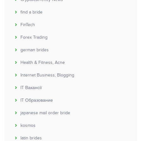
find a bride
FinTech
Forex Trading
german brides
Health & Fitness, Acne
Internet Business, Blogging
IT Вакансії
IT Образование
japanese mail order bride
kosmos
latin brides