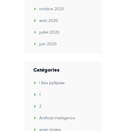
octobre 2020
août 2020
juillet 2020
juin 2020
Catégories
! Без рубрики
1
2
Artificial intelligence
asian brides