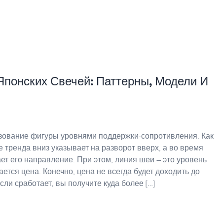
Японских Свечей: Паттерны, Модели И
зование фигуры уровнями поддержки-сопротивления. Как
 тренда вниз указывает на разворот вверх, а во время
т его направление. При этом, линия шеи – это уровень
ается цена. Конечно, цена не всегда будет доходить до
сли сработает, вы получите куда более […]