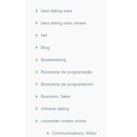
best dating sites
best dating sites review
bet
Blog
Bookkeeping
Bootcamp de programação
Bootcamp de programación
Business, Sales
chinese dating
colombian brides online
Communications, Video