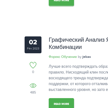
READ MORE
Графический Анализ 
02
Комбинации
Fév 2023
Форекс Обучение
jekas
by
Лучше всего подтверждать обра
0
правило, Нисходящий клин после
восходящего тренда подтверждае
поддержки, от которого отталкив
выставленного уровня, но зато е
485
READ MORE