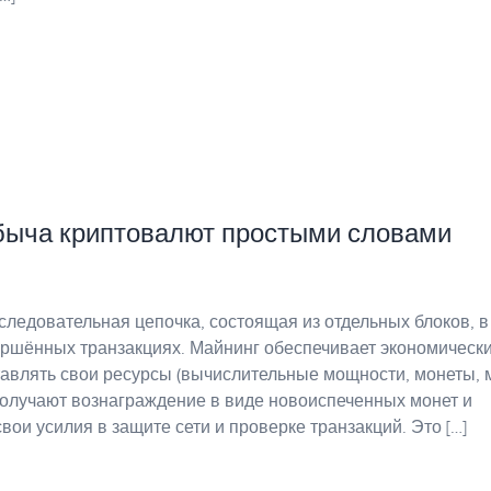
обыча криптовалют простыми словами
следовательная цепочка, состоящая из отдельных блоков, в
ершённых транзакциях. Майнинг обеспечивает экономическ
тавлять свои ресурсы (вычислительные мощности, монеты, 
получают вознаграждение в виде новоиспеченных монет и
вои усилия в защите сети и проверке транзакций. Это […]