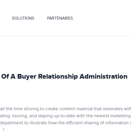
SOLUTIONS
PARTENAIRES
 Of A Buyer Relationship Administration
ll the time striving to create content material that resonates wit
ding, touring, and staying up-to-date with the newest marketing
epartment to illustrate how the efficient sharing of information 
…]