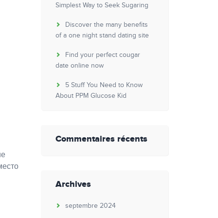
Simplest Way to Seek Sugaring
Discover the many benefits
of a one night stand dating site
Find your perfect cougar
date online now
5 Stuff You Need to Know
About PPM Glucose Kid
Commentaires récents
ие
место
Archives
septembre 2024