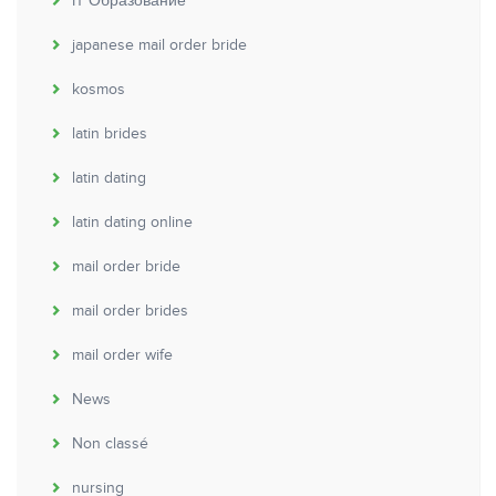
IT Образование
japanese mail order bride
kosmos
latin brides
latin dating
latin dating online
mail order bride
mail order brides
mail order wife
News
Non classé
nursing