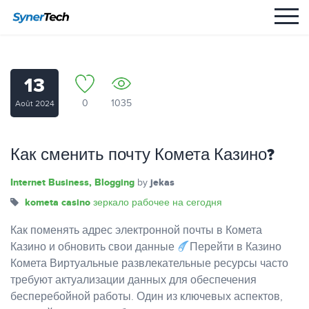
13
0
1035
Août 2024
Как сменить почту Комета Казино?
Internet Business, Blogging
jekas
by
kometa casino зеркало рабочее на сегодня
Как поменять адрес электронной почты в Комета
Казино и обновить свои данные
Перейти в Казино
Комета Виртуальные развлекательные ресурсы часто
требуют актуализации данных для обеспечения
бесперебойной работы. Один из ключевых аспектов,