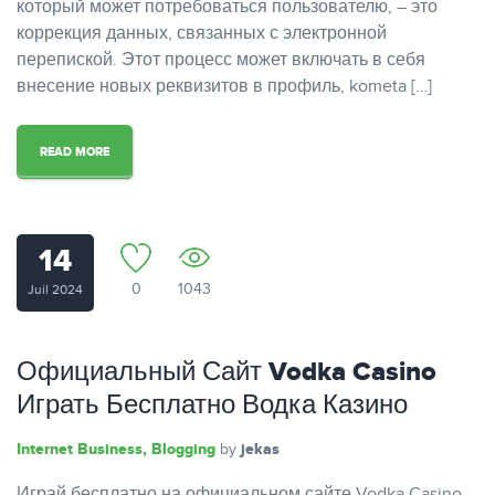
который может потребоваться пользователю, – это
коррекция данных, связанных с электронной
перепиской. Этот процесс может включать в себя
внесение новых реквизитов в профиль, kometa […]
READ MORE
14
0
1043
Juil 2024
Официальный Сайт Vodka Casino
Играть Бесплатно Водка Казино
Internet Business, Blogging
jekas
by
Играй бесплатно на официальном сайте Vodka Casino –