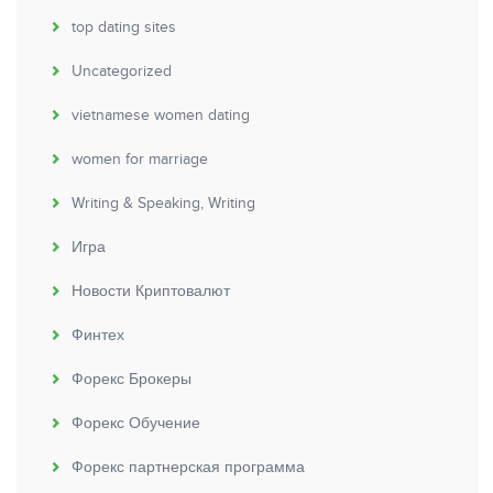
top dating sites
Uncategorized
vietnamese women dating
women for marriage
Writing & Speaking, Writing
Игра
Новости Криптовалют
Финтех
Форекс Брокеры
Форекс Обучение
Форекс партнерская программа