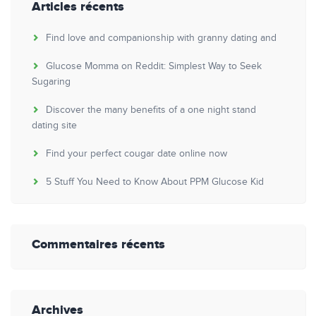
Articles récents
Find love and companionship with granny dating and
Glucose Momma on Reddit: Simplest Way to Seek
Sugaring
Discover the many benefits of a one night stand
dating site
Find your perfect cougar date online now
5 Stuff You Need to Know About PPM Glucose Kid
Commentaires récents
Archives