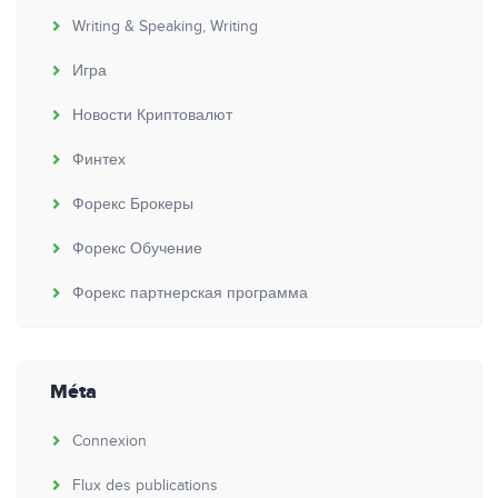
Writing & Speaking, Writing
Игра
Новости Криптовалют
Финтех
Форекс Брокеры
Форекс Обучение
Форекс партнерская программа
Méta
Connexion
Flux des publications