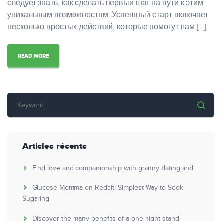
следует знать, как сделать первый шаг на пути к этим
уникальным возможностям. Успешный старт включает
несколько простых действий, которые помогут вам […]
READ MORE
Articles récents
Find love and companionship with granny dating and
Glucose Momma on Reddit: Simplest Way to Seek
Sugaring
Discover the many benefits of a one night stand