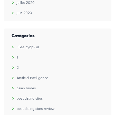
juillet 2020
juin 2020
Catégories
! Без рубрики
1
2
Artificial intelligence
asian brides
best dating sites
best dating sites review