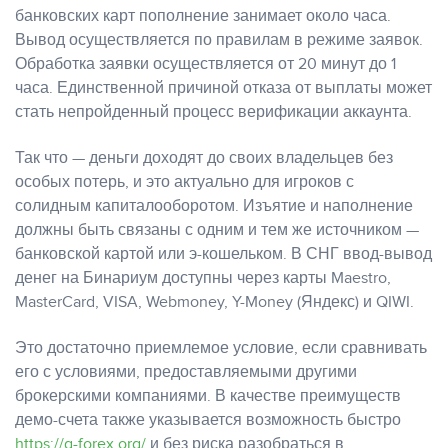
банковских карт пополнение занимает около часа.
Вывод осуществляется по правилам в режиме заявок.
Обработка заявки осуществляется от 20 минут до 1
часа. Единственной причиной отказа от выплаты может
стать непройденный процесс верификации аккаунта.
Так что — деньги доходят до своих владельцев без
особых потерь, и это актуально для игроков с
солидным капиталооборотом. Изъятие и наполнение
должны быть связаны с одним и тем же источником —
банковской картой или э-кошельком. В СНГ ввод-вывод
денег на Бинариум доступны через карты Maestro,
MasterCard, VISA, Webmoney, Y-Money (Яндекс) и QIWI.
Это достаточно приемлемое условие, если сравнивать
его с условиями, предоставляемыми другими
брокерскими компаниями. В качестве преимуществ
демо-счета также указывается возможность быстро
https://g-forex.org/
и без риска разобраться в