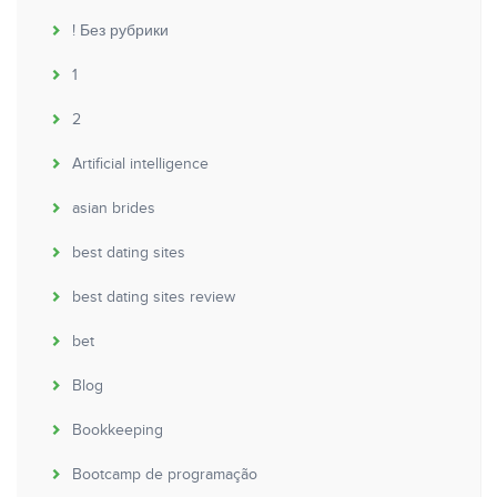
! Без рубрики
1
2
Artificial intelligence
asian brides
best dating sites
best dating sites review
bet
Blog
Bookkeeping
Bootcamp de programação