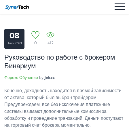
08
0
412
Juin 2021
Руководство по работе с брокером
Бинариум
Форекс Обучение
jekas
by
Конечно, доходность находится в прямой зависимости
от актива, который был выбран трейдером.
Предупреждаем, все без исключения платежные
системы взимают дополнительные комиссии за
обработку и проведение транзакций. Деньги поступают
на торговый счет брокера моментально.