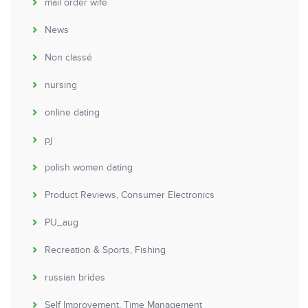
mail order wife
News
Non classé
nursing
online dating
pj
polish women dating
Product Reviews, Consumer Electronics
PU_aug
Recreation & Sports, Fishing
russian brides
Self Improvement, Time Management