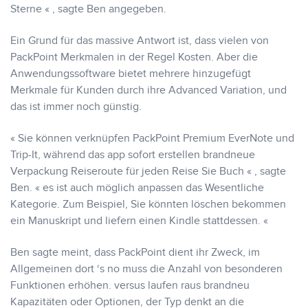
Sterne « , sagte Ben angegeben.
Ein Grund für das massive Antwort ist, dass vielen von
PackPoint Merkmalen in der Regel Kosten. Aber die
Anwendungssoftware bietet mehrere hinzugefügt
Merkmale für Kunden durch ihre Advanced Variation, und
das ist immer noch günstig.
« Sie können verknüpfen PackPoint Premium EverNote und
Trip-It, während das app sofort erstellen brandneue
Verpackung Reiseroute für jeden Reise Sie Buch « , sagte
Ben. « es ist auch möglich anpassen das Wesentliche
Kategorie. Zum Beispiel, Sie könnten löschen bekommen
ein Manuskript und liefern einen Kindle stattdessen. «
Ben sagte meint, dass PackPoint dient ihr Zweck, im
Allgemeinen dort ‘s no muss die Anzahl von besonderen
Funktionen erhöhen. versus laufen raus brandneu
Kapazitäten oder Optionen, der Typ denkt an die