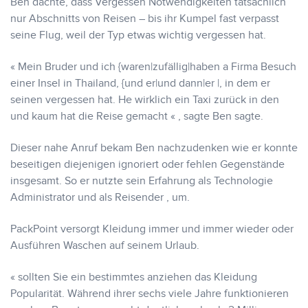
Ben dachte, dass Vergessen Notwendigkeiten tatsächlich
nur Abschnitts von Reisen – bis ihr Kumpel fast verpasst
seine Flug, weil der Typ etwas wichtig vergessen hat.
« Mein Bruder und ich {waren|zufällig|haben a Firma Besuch
einer Insel in Thailand, {und er|und dann|er |, in dem er
seinen vergessen hat. He wirklich ein Taxi zurück in den
und kaum hat die Reise gemacht « , sagte Ben sagte.
Dieser nahe Anruf bekam Ben nachzudenken wie er konnte
beseitigen diejenigen ignoriert oder fehlen Gegenstände
insgesamt. So er nutzte sein Erfahrung als Technologie
Administrator und als Reisender , um.
PackPoint versorgt Kleidung immer und immer wieder oder
Ausführen Waschen auf seinem Urlaub.
« sollten Sie ein bestimmtes anziehen das Kleidung
Popularität. Während ihrer sechs viele Jahre funktionieren