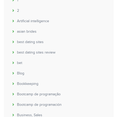
1
2
Artificial intelligence
asian brides
best dating sites
best dating sites review
bet
Blog
Bookkeeping
Bootcamp de programação
Bootcamp de programación
Business, Sales