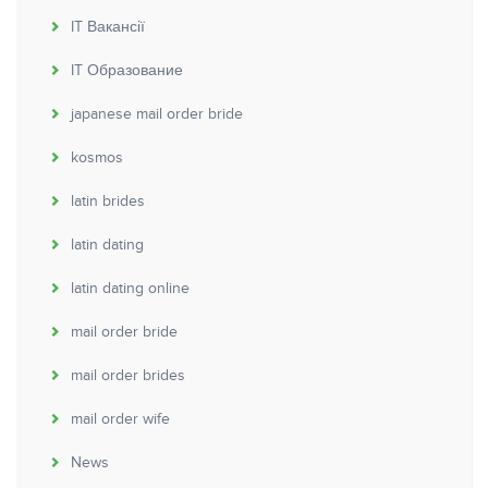
IT Вакансії
IT Образование
japanese mail order bride
kosmos
latin brides
latin dating
latin dating online
mail order bride
mail order brides
mail order wife
News