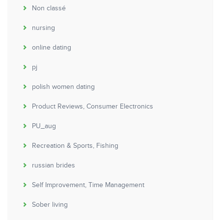
Non classé
nursing
online dating
pj
polish women dating
Product Reviews, Consumer Electronics
PU_aug
Recreation & Sports, Fishing
russian brides
Self Improvement, Time Management
Sober living