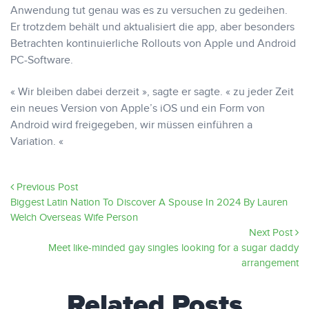
Anwendung tut genau was es zu versuchen zu gedeihen.
Er trotzdem behält und aktualisiert die app, aber besonders
Betrachten kontinuierliche Rollouts von Apple und Android
PC-Software.
« Wir bleiben dabei derzeit », sagte er sagte. « zu jeder Zeit
ein neues Version von Apple’s iOS und ein Form von
Android wird freigegeben, wir müssen einführen a
Variation. «
Previous Post
Biggest Latin Nation To Discover A Spouse In 2024 By Lauren
Welch Overseas Wife Person
Next Post
Meet like-minded gay singles looking for a sugar daddy
arrangement
Related Posts