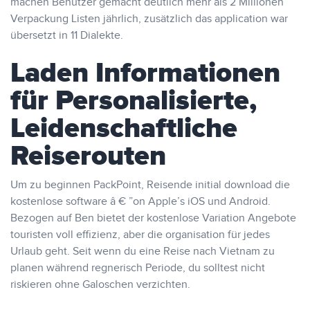
machen Benutzer gemacht deutlich mehr als 2 Millionen
Verpackung Listen jährlich, zusätzlich das application war
übersetzt in 11 Dialekte.
Laden Informationen
für Personalisierte,
Leidenschaftliche
Reiserouten
Um zu beginnen PackPoint, Reisende initial download die
kostenlose software â € ”on Apple’s iOS und Android.
Bezogen auf Ben bietet der kostenlose Variation Angebote
touristen voll effizienz, aber die organisation für jedes
Urlaub geht. Seit wenn du eine Reise nach Vietnam zu
planen während regnerisch Periode, du solltest nicht
riskieren ohne Galoschen verzichten.