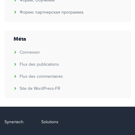
Форекс Обучение
Форекс партнерская программа
Méta
Connexion
Flux des publications
Flux des commentaires
Site de WordPress-FR
Synertech
Solutions