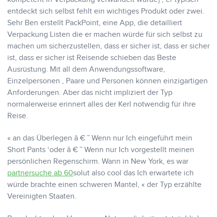
entdeckt sich selbst fehlt ein wichtiges Produkt oder zwei.
Sehr Ben erstellt PackPoint, eine App, die detailliert
Verpackung Listen die er machen würde für sich selbst zu
machen um sicherzustellen, dass er sicher ist, dass er sicher
ist, dass er sicher ist Reisende schieben das Beste
Ausrüstung. Mit all dem Anwendungssoftware,
Einzelpersonen , Paare und Personen können einzigartigen
Anforderungen. Aber das nicht impliziert der Typ
normalerweise erinnert alles der Kerl notwendig für ihre
Reise.
« an das Überlegen â € ˜ Wenn nur Ich eingeführt mein
Short Pants ‘oder â € ˜ Wenn nur Ich vorgestellt meinen
persönlichen Regenschirm. Wann in New York, es war
partnersuche ab 60
solut also cool das Ich erwartete ich
würde brachte einen schweren Mantel, « der Typ erzählte
Vereinigten Staaten.