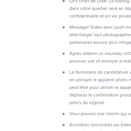
GPS chart de Lidar. La routin
dans votre quartier sera se dé
confidentialité et en vie privé
Messager Video avec push noti
télécharger tout photographies
partenaires encore plus intriga
Après obtenir un nouveau info
pourriez voir et envoyer e-mai
Le formulaire de candidature 
en utilisant le appareil photo
peut-être pour utiliser le ap
déplacer le confirmation proced
policy du logiciel.
Vous pouvez voir clients qui on
Accélérer rencontres sur Inte