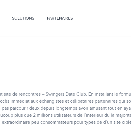
SOLUTIONS
PARTENAIRES
out site de rencontres – Swingers Date Club. En installant le formu
cès immédiat aux échangistes et célibataires partenaires qui so
 pas parcourir deux depuis longtemps avoir amusant tout en aya
coup plus que 2 millions utilisateurs de l’intérieur du la majorit
extraordinaire peu consommateurs pour types de d’un site ciblé