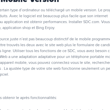
 certain type d’ordinateur ou téléchargé un mobile version. Le p
uits. Avec le logiciel est beaucoup plus facile que son internet
au application est obtenir performances. Installer SDC.com. Vous
 application shop et Bing Enjoy.
ssource juste n’est pas beaucoup distinctif de le mobile programm
t être trouvés les deux avec le site web plus le formulaire de cand
s ligne. Utiliser tous les fonctions de ce SDC, vous avez besoin 
 Web a une adaptation adaptative pour un téléphone portable mo
 appareil mobile, vous pouvez connectez-vous le site, rechercher 
ls . La ajustée type de votre site web fonctionne seulement un p
iciel.
 obtenir le après fonctionnalités: