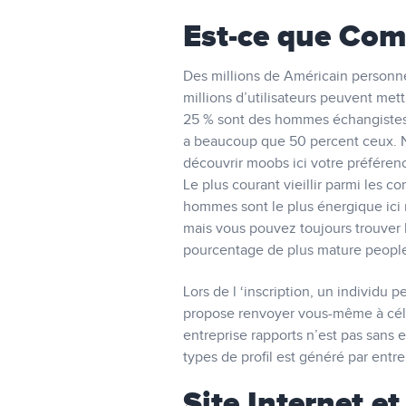
Est-ce que Comp
Des millions de Américain personne
millions d’utilisateurs peuvent mett
25 % sont des hommes échangistes.
a beaucoup que 50 percent ceux. 
découvrir moobs ici votre préféren
Le plus courant vieillir parmi les
hommes sont le plus énergique ici 
mais vous pouvez toujours trouver 
pourcentage de plus mature people
Lors de l ‘inscription, un individu 
propose renvoyer vous-même à célib
entreprise rapports n’est pas sans e
types de profil est généré par entre
Site Internet e