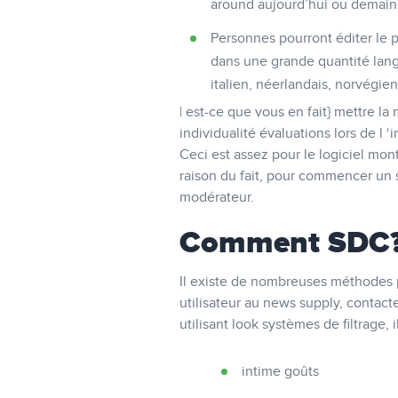
around aujourd’hui ou demain da
Personnes pourront éditer le pr
dans une grande quantité langu
italien, néerlandais, norvégien
| est-ce que vous en fait} mettre l
individualité évaluations lors de l
Ceci est assez pour le logiciel mon
raison du fait, pour commencer un s
modérateur.
Comment SDC
Il existe de nombreuses méthodes 
utilisateur au news supply, contact
utilisant look systèmes de filtrage
intime goûts