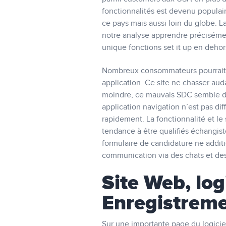
fonctionnalités est devenu populair
ce pays mais aussi loin du globe. L
notre analyse apprendre préciséme
unique fonctions set it up en dehor
Nombreux consommateurs pourrait b
application. Ce site ne chasser aud
moindre, ce mauvais SDC semble dû
application navigation n’est pas dif
rapidement. La fonctionnalité et le 
tendance à être qualifiés échangiste
formulaire de candidature ne additi
communication via des chats et des 
Site Web, lo
Enregistrem
Sur une importante page du logiciel 