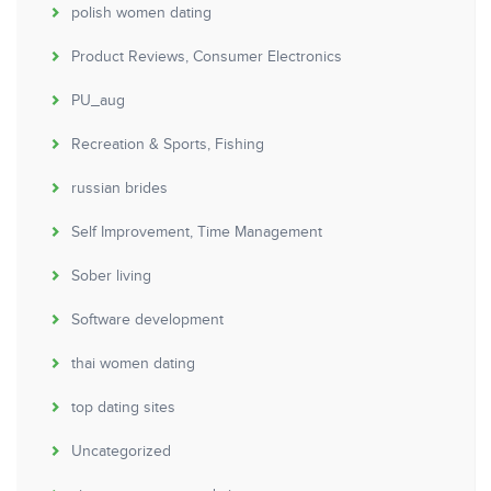
polish women dating
Product Reviews, Consumer Electronics
PU_aug
Recreation & Sports, Fishing
russian brides
Self Improvement, Time Management
Sober living
Software development
thai women dating
top dating sites
Uncategorized