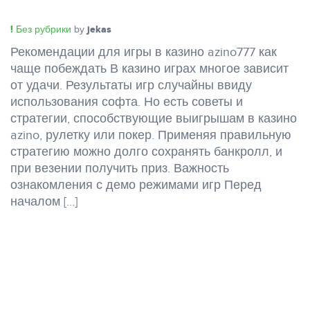
! Без рубрики
jekas
by
Рекомендации для игры в казино azino777 как
чаще побеждать В казино играх многое зависит
от удачи. Результаты игр случайны ввиду
использования софта. Но есть советы и
стратегии, способствующие выигрышам в казино
azino, рулетку или покер. Применяя правильную
стратегию можно долго сохранять банкролл, и
при везении получить приз. Важность
ознакомления с демо режимами игр Перед
началом […]