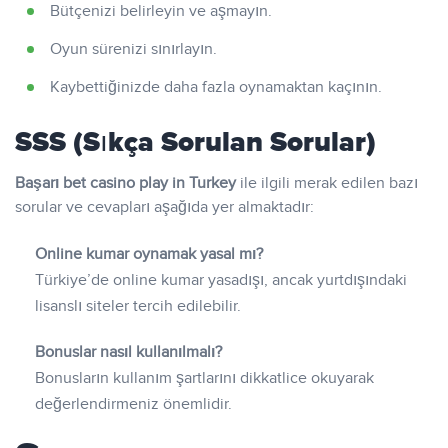
Bütçenizi belirleyin ve aşmayın.
Oyun sürenizi sınırlayın.
Kaybettiğinizde daha fazla oynamaktan kaçının.
SSS (Sıkça Sorulan Sorular)
Başarı bet casino play in Turkey
ile ilgili merak edilen bazı
sorular ve cevapları aşağıda yer almaktadır:
Online kumar oynamak yasal mı?
Türkiye’de online kumar yasadışı, ancak yurtdışındaki
lisanslı siteler tercih edilebilir.
Bonuslar nasıl kullanılmalı?
Bonusların kullanım şartlarını dikkatlice okuyarak
değerlendirmeniz önemlidir.