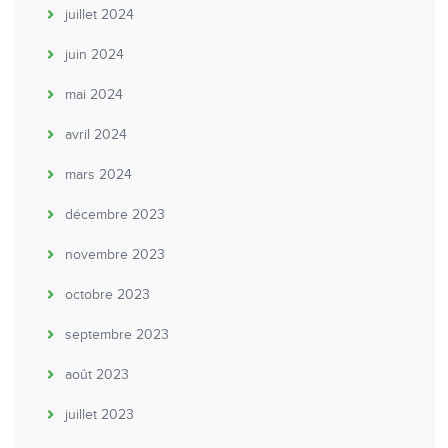
juillet 2024
juin 2024
mai 2024
avril 2024
mars 2024
décembre 2023
novembre 2023
octobre 2023
septembre 2023
août 2023
juillet 2023