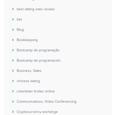
best dating sites review
bet
Blog
Bookkeeping
Bootcamp de programação
Bootcamp de programación
Business, Sales
chinese dating
colombian brides online
Communications, Video Conferencing
Cryptocurrency exchange