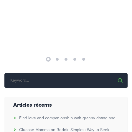
Articles récents
Find love and companionship with granny dating and
Glucose Momma on Reddit: Simplest Way to Seek