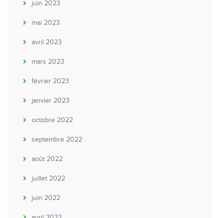
juin 2023
mai 2023
avril 2023
mars 2023
février 2023
janvier 2023
octobre 2022
septembre 2022
août 2022
juillet 2022
juin 2022
avril 2022