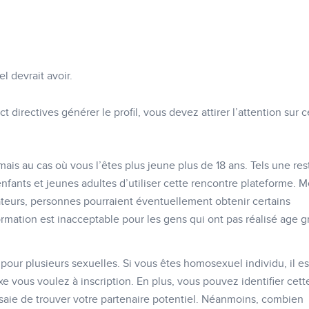
l devrait avoir.
t directives générer le profil, vous devez attirer l’attention sur c
ais au cas où vous l’êtes plus jeune plus de 18 ans. Tels une rest
enfants et jeunes adultes d’utiliser cette rencontre plateforme. 
sateurs, personnes pourraient éventuellement obtenir certains
ormation est inacceptable pour les gens qui ont pas réalisé age 
our plusieurs sexuelles. Si vous êtes homosexuel individu, il es
xe vous voulez à inscription. En plus, vous pouvez identifier cett
ssaie de trouver votre partenaire potentiel. Néanmoins, combien