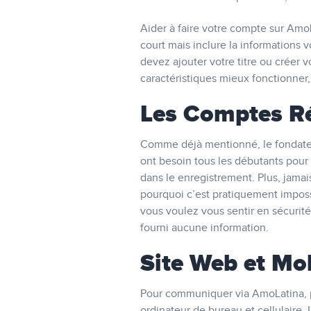
Aider à faire votre compte sur Amo
court mais inclure la informations 
devez ajouter votre titre ou créer
caractéristiques mieux fonctionner,
Les Comptes Ré
Comme déjà mentionné, le fondateur
ont besoin tous les débutants pour 
dans le enregistrement. Plus, jama
pourquoi c’est pratiquement imposs
vous voulez vous sentir en sécurit
fourni aucune information.
Site Web et Mo
Pour communiquer via AmoLatina, per
ordinateur de bureau et cellulaire.