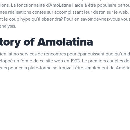
ions. La fonctionnalité d’AmoLatina l’aide à être populaire parto
nes réalisations contes sur accomplissant leur destin sur le web.
 le coup hype qu’il obtiendra? Pour en savoir devriez-vous vou
analysis.
story of Amolatina
cien latino services de rencontres pour épanouissant quelqu’un d
veloppé un forme de ce site web en 1993. Le premiers couples de
urs pour cela plate-forme se trouvait être simplement de Améri