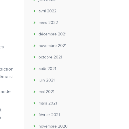
avril 2022
mars 2022
décembre 2021
novembre 2021
es
octobre 2021
riction
août 2021
Même si
juin 2021
grande
mai 2021
mars 2021
t
février 2021
e
novembre 2020