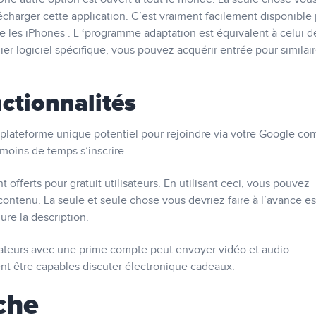
lécharger cette application. C’est vraiment facilement disponible
e les iPhones . L ‘programme adaptation est équivalent à celui d
er logiciel spécifique, vous pouvez acquérir entrée pour similai
ctionnalités
 ce plateforme unique potentiel pour rejoindre via votre Google co
moins de temps s’inscrire.
offerts pour gratuit utilisateurs. En utilisant ceci, vous pouvez
 contenu. La seule et seule chose vous devriez faire à l’avance es
lure la description.
mateurs avec une prime compte peut envoyer vidéo et audio
nt être capables discuter électronique cadeaux.
che