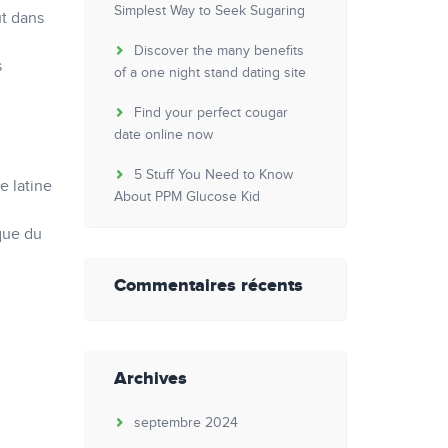
Simplest Way to Seek Sugaring
ut dans
Discover the many benefits
s
of a one night stand dating site
Find your perfect cougar
date online now
5 Stuff You Need to Know
e latine
About PPM Glucose Kid
que du
Commentaires récents
Archives
septembre 2024