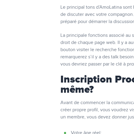
Le principal tons d’AmoLatina sont
de discuter avec votre compagnon. 
préparé pour démarrer la discussion
La principale fonctions associé au 
droit de chaque page web. Il y a au
bouton visiter le recherche fonction
remarquerez s’il y a des talk beso
vous devriez passer par le clé à pro
Inscription Pro
même?
Avant de commencer la communicati
créer propre profil, vous voudrez vi
un membre, vous devez donner jus
Votre âge réel;