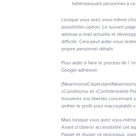
hétérosexuels personnes à ce
Lorsque vous avez vous-même choisi 
possibilité» option. Le suivant pa
adresse e-mail actuelle et dévelop
difficile. Cela peut aider vous reste
propre personnel détails.
Pour aider à faire le process de l ‘i
Google adhésion .
{Néanmoins|Cependant|Néanmoins|N
«Conditions» et «Confidentialité Po
trouverez vos libertés concernant s
arrêter le profil pour inacceptable
Mais lorsque vous avez vous-même 
Avant d’obtenir accessibilité cet as
Passer et réussir ce processus, vou