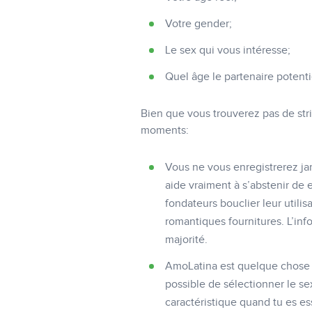
Votre gender;
Le sex qui vous intéresse;
Quel âge le partenaire potentie
Bien que vous trouverez pas de stric
moments:
Vous ne vous enregistrerez jam
aide vraiment à s’abstenir de 
fondateurs bouclier leur utili
romantiques fournitures. L’inf
majorité.
AmoLatina est quelque chose p
possible de sélectionner le se
caractéristique quand tu es e