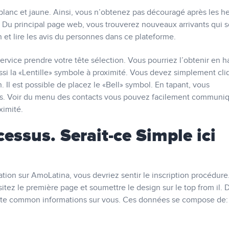
 blanc et jaune. Ainsi, vous n’obtenez pas découragé après les h
Du principal page web, vous trouverez nouveaux arrivants qui s
 et lire les avis du personnes dans ce plateforme.
service prendre votre tête sélection. Vous pourriez l’obtenir en h
ssi la «Lentille» symbole à proximité. Vous devez simplement cli
. Il est possible de placez le «Bell» symbol. En tapant, vous
ins. Voir du menu des contacts vous pouvez facilement communiq
ximité.
cessus. Serait-ce Simple ici
on sur AmoLatina, vous devriez sentir le inscription procédure
sitez le première page et soumettre le design sur le top from il. 
te common informations sur vous. Ces données se compose de: