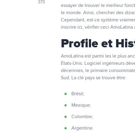
373
essayer de trouver le meilleur fonct
le monde. Ainsi, chercher des dizai
Cependant, est-ce système vraiment
inscrire ici, vérifier ceci AmoLatina 
Profile et Hi
AmoLatina est parmi les le plus an
États-Unis. Logiciel ingénieurs dé
décennies, le primaire consommate
Sud. La clé pays se trouve être:
Brésil;
Mexique;
Colombie;
Argentine.