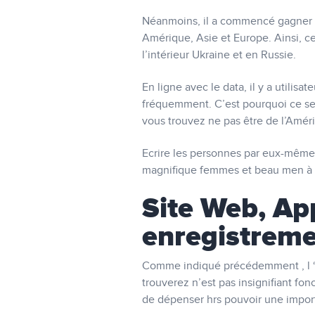
Néanmoins, il a commencé gagner le
Amérique, Asie et Europe. Ainsi, ces
l’intérieur Ukraine et en Russie.
En ligne avec le data, il y a utili
fréquemment. C’est pourquoi ce sera
vous trouvez ne pas être de l’Amériq
Ecrire les personnes par eux-même
magnifique femmes et beau men à l
Site Web, Ap
enregistrem
Comme indiqué précédemment , l ‘i
trouverez n’est pas insignifiant fo
de dépenser hrs pouvoir une impor