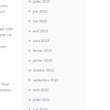
juillet 2023
eures
ont
juin 2023
mai 2023
aut côté
avril 2023
quer ce
mars 2023
uer,
février 2023
janvier 2023
octobre 2022
septembre 2022
. Pour
Devenir
août 2022
juillet 2022
juin 2022